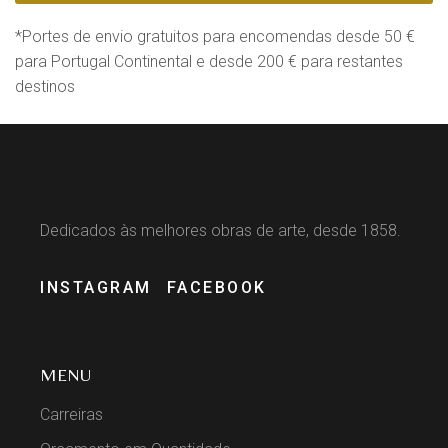
*Portes de envio gratuitos para encomendas desde 50 €
para Portugal Continental e desde 200 € para restantes
destinos
Dedicados às melhores obras de arte, desde 1858.
INSTAGRAM
FACEBOOK
MENU
Carreiras