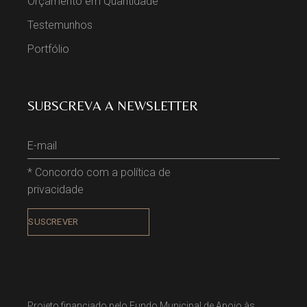
Orçamento em Quantidade
Testemunhos
Portfólio
SUBSCREVA A NEWSLETTER
* Concordo com a política de
privacidade
Projeto financiado pelo Fundo Municipal de Apoio às