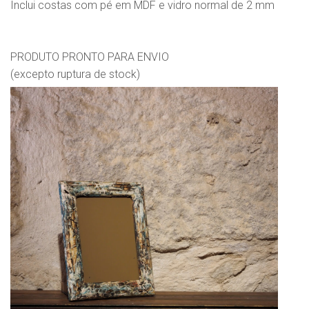
Inclui costas com pé em MDF e vidro normal de 2 mm
PRODUTO PRONTO PARA ENVIO
(excepto ruptura de stock)