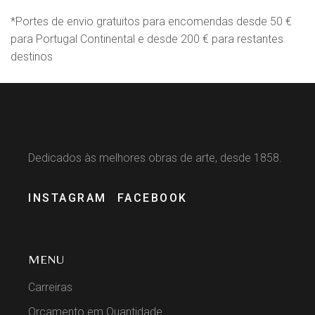
*Portes de envio gratuitos para encomendas desde 50 €
para Portugal Continental e desde 200 € para restantes
destinos
Dedicados às melhores obras de arte, desde 1858.
INSTAGRAM
FACEBOOK
MENU
Carreiras
Orçamento em Quantidade