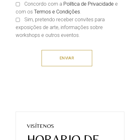
Concordo com a
Política de Privacidade
e
com os
Termos e Condições
.
Sim, pretendo receber convites para
exposições de arte, informações sobre
workshops e outros eventos.
ENVIAR
VISÍTENOS
HORARIO DE