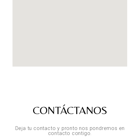
CONTÁCTANOS
Deja tu contacto y pronto nos pondremos en
contacto contigo.