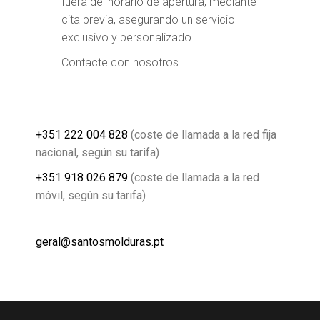
fuera del horario de apertura, mediante
cita previa, asegurando un servicio
exclusivo y personalizado.
Contacte con nosotros.
+351 222 004 828
(coste de llamada a la red fija
nacional, según su tarifa)
+351 918 026 879
(coste de llamada a la red
móvil, según su tarifa)
geral@santosmolduras.pt