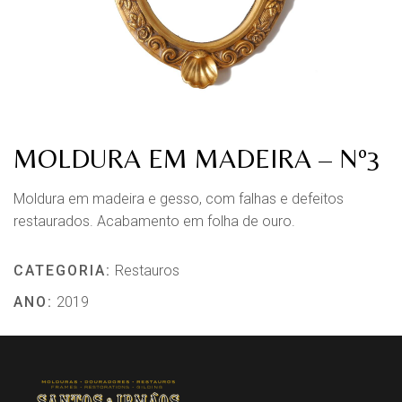
MOLDURA EM MADEIRA – Nº3
Moldura em madeira e gesso, com falhas e defeitos
restaurados. Acabamento em folha de ouro.
CATEGORIA:
Restauros
ANO:
2019