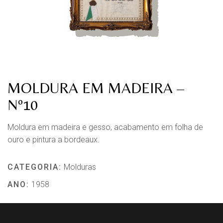
MOLDURA EM MADEIRA –
Nº10
Moldura em madeira e gesso, acabamento em folha de
ouro e pintura a bordeaux.
CATEGORIA:
Molduras
ANO:
1958