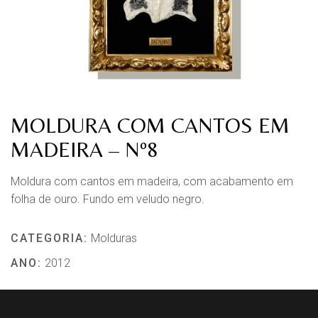
MOLDURA COM CANTOS EM
MADEIRA – Nº8
Moldura com cantos em madeira, com acabamento em
folha de ouro. Fundo em veludo negro.
CATEGORIA:
Molduras
ANO:
2012