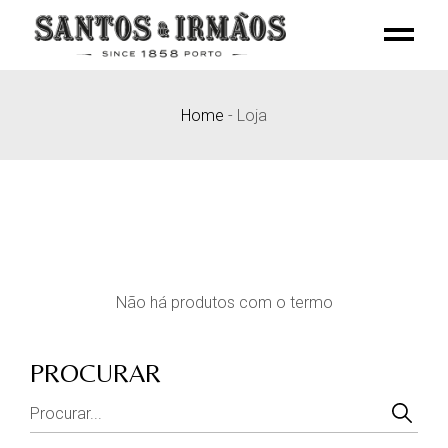
Skip
to
the
content
Home
-
Loja
Não há produtos com o termo
PROCURAR