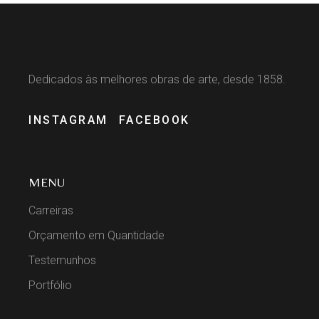
Dedicados às melhores obras de arte, desde 1858.
INSTAGRAM
FACEBOOK
MENU
Carreiras
Orçamento em Quantidade
Testemunhos
Portfólio