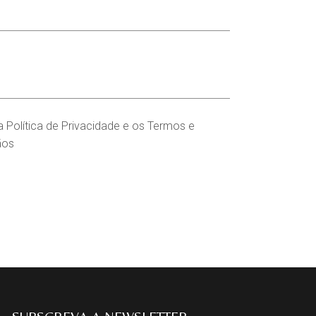
 a Política de Privacidade e os Termos e
ãos