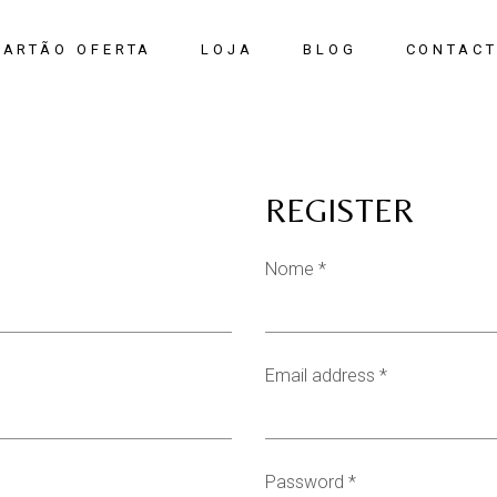
CARTÃO OFERTA
LOJA
BLOG
CONTAC
REGISTER
Nome
*
Email address
*
Password
*